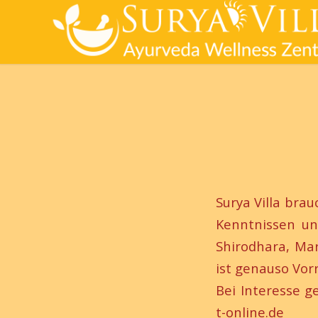
Surya Villa bra
Kenntnissen un
Shirodhara, Ma
ist genauso Vorr
Bei Interesse g
t-online.de