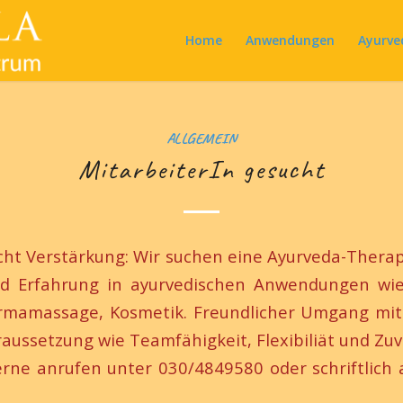
Home
Anwendungen
Ayurve
ALLGEMEIN
MitarbeiterIn gesucht
ucht Verstärkung: Wir suchen eine Ayurveda-Thera
d Erfahrung in ayurvedischen Anwendungen wie
rmamassage, Kosmetik. Freundlicher Umgang mi
aussetzung wie Teamfähigkeit, Flexibiliät und Zuve
erne anrufen unter 030/4849580 oder schriftlich an