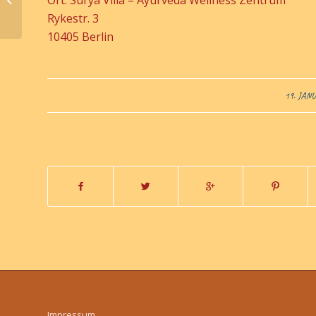
Rykestr. 3
10405 Berlin
/
19. JAN
Impressum