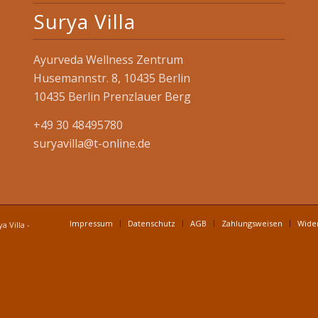
Surya Villa
Ayurveda Wellness Zentrum
Husemannstr. 8, 10435 Berlin
10435 Berlin Prenzlauer Berg
+49 30 48495780
suryavilla@t-online.de
Impressum
Datenschutz
AGB
Zahlungsweisen
Wider
 Villa -