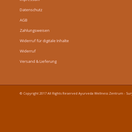
Datenschutz
AGB
Zahlungsweisen
Widerruf für digitale Inhalte
Widerruf
Versand & Lieferung
© Copyright 2017 All Rights Reserved Ayurveda Wellness Zentrum - Surya