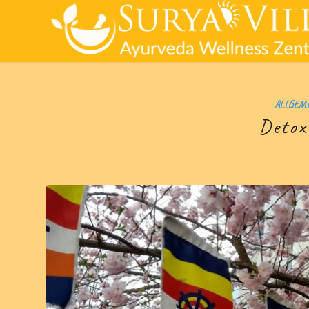
ALLGEM
Detox