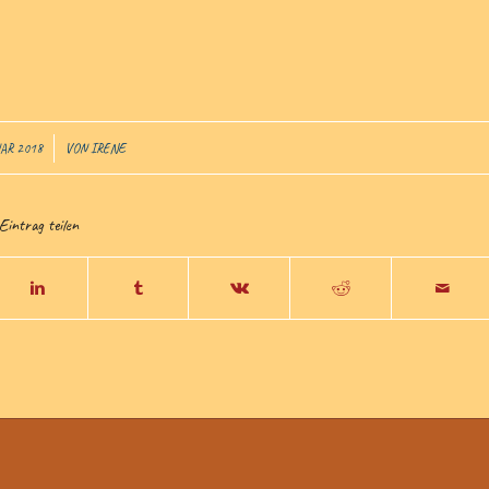
UAR 2018
VON
IRENE
Eintrag teilen