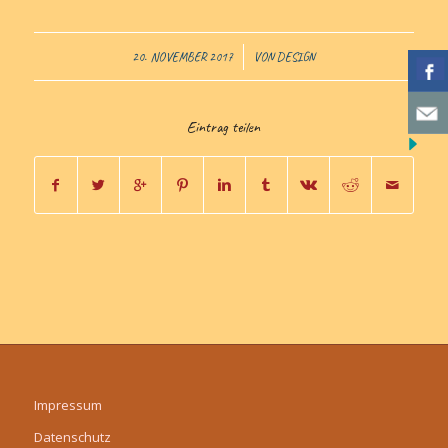
/
20. NOVEMBER 2017
VON
DESIGN
Eintrag teilen
Impressum
Datenschutz