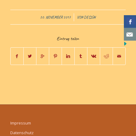
/
20. NOVEMBER 2017
VON
DESIGN
Eintrag teilen
Impressum
Datenschutz