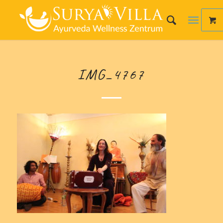
IMG_4767