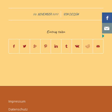
/
20. NOVEMBER 2017
VON
DESIGN
Eintrag teilen
Impressum
Datenschutz