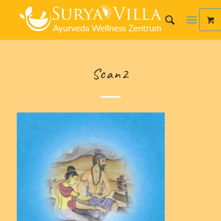
Scan2